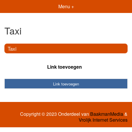
Menu +
Taxi
Taxi
Link toevoegen
Link toevoegen
Copyright © 2023 Onderdeel van
BaakmanMedia
&
Vrolijk Internet Services